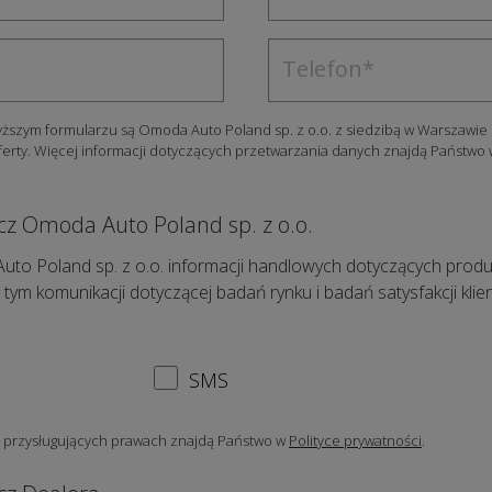
zym formularzu są Omoda Auto Poland sp. z o.o. z siedzibą w Warszawie 
ferty. Więcej informacji dotyczących przetwarzania danych znajdą Państwo
cz Omoda Auto Poland sp. z o.o.
Poland sp. z o.o. informacji handlowych dotyczących produktów
 tym komunikacji dotyczącej badań rynku i badań satysfakcji kl
SMS
i przysługujących prawach znajdą Państwo w
Polityce prywatności
.