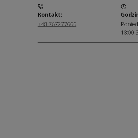
Kontakt:
Godzi
+48 767277666
Poniedz
18:00 