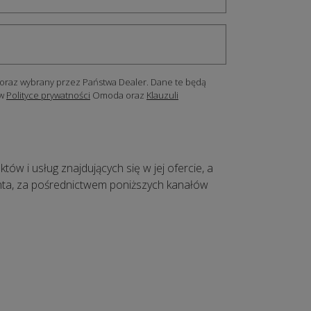
oraz wybrany przez Państwa Dealer. Dane te będą
 w
Polityce prywatności
Omoda oraz
Klauzuli
 i usług znajdujących się w jej ofercie, a
ienta, za pośrednictwem poniższych kanałów