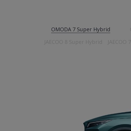
OMODA 7 Super Hybrid
JAECOO 8 Super Hybrid
JAECOO 7