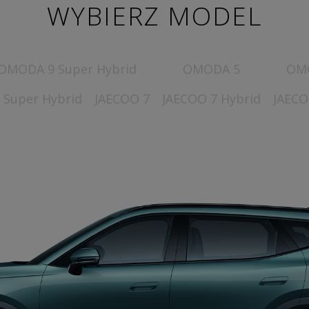
WYBIERZ MODEL
OMODA 9 Super Hybrid
OMODA 5
OMO
 Super Hybrid
JAECOO 7
JAECOO 7 Hybrid
JAECO