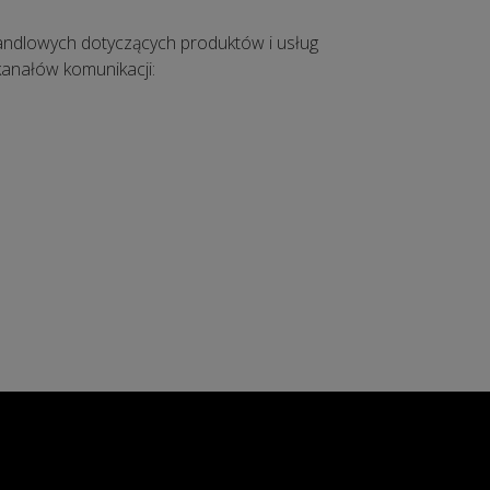
ndlowych dotyczących produktów i usług
kanałów komunikacji: