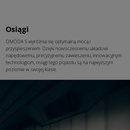
Osiągi
OMODA 5 wyróżnia się optymalną mocą i
przyspieszeniem. Dzięki nowoczesnemu układowi
napędowemu, precyzyjnemu zawieszeniu, innowacyjnym
technologiom, osiągi tego pojazdu są na najwyższym
poziomie w swojej klasie.