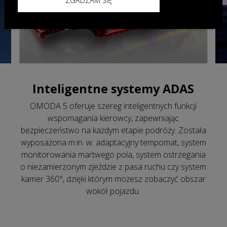
ZGADZAM SIĘ
Inteligentne systemy ADAS
OMODA 5 oferuje szereg inteligentnych funkcji
wspomagania kierowcy, zapewniając
bezpieczeństwo na każdym etapie podróży. Została
wyposażona m.in. w: adaptacyjny tempomat, system
monitorowania martwego pola, system ostrzegania
o niezamierzonym zjeździe z pasa ruchu czy system
kamer 360°, dzięki którym możesz zobaczyć obszar
wokół pojazdu.