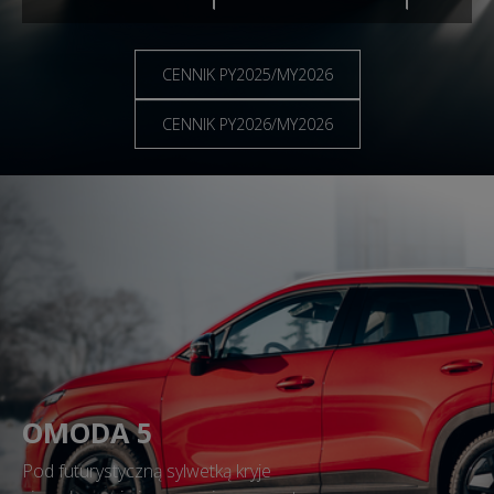
CENNIK PY2025/MY2026
CENNIK PY2026/MY2026
OMODA 5
Pod futurystyczną sylwetką kryje