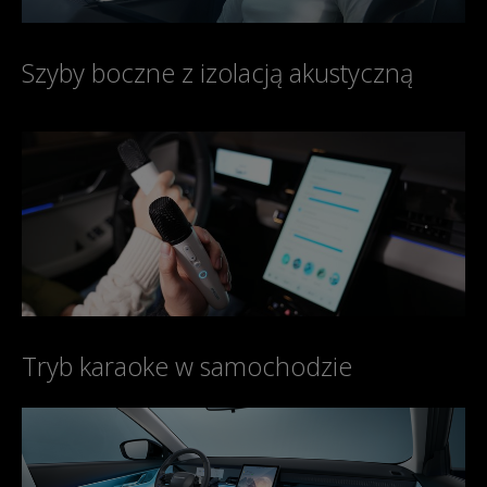
Szyby boczne z izolacją akustyczną
Tryb karaoke w samochodzie