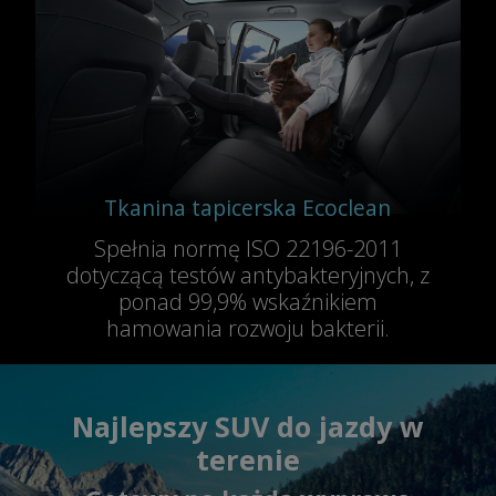
Tkanina tapicerska Ecoclean
Spełnia normę ISO 22196-2011
dotyczącą testów antybakteryjnych, z
ponad 99,9% wskaźnikiem
hamowania rozwoju bakterii.
Najlepszy SUV do jazdy w
terenie