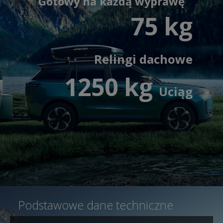
Gotowy na każdą wyprawę
75 kg
Relingi dachowe
1250 kg
Uciąg
Podstawowe dane techniczne