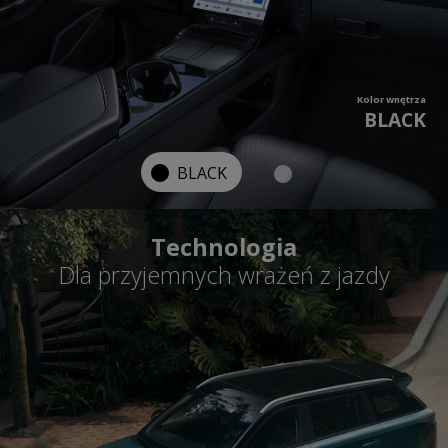
Kolor wnętrza
BLACK
BLACK
Technologia
Dla przyjemnych wrażeń z jazdy