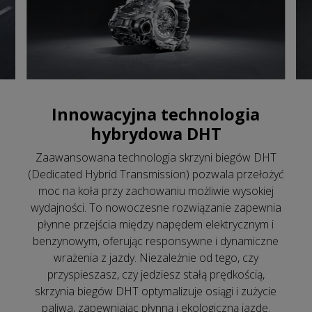
Innowacyjna technologia
hybrydowa DHT
Zaawansowana technologia skrzyni biegów DHT
(Dedicated Hybrid Transmission) pozwala przełożyć
moc na koła przy zachowaniu możliwie wysokiej
wydajności. To nowoczesne rozwiązanie zapewnia
płynne przejścia między napędem elektrycznym i
benzynowym, oferując responsywne i dynamiczne
wrażenia z jazdy. Niezależnie od tego, czy
przyspieszasz, czy jedziesz stałą prędkością,
skrzynia biegów DHT optymalizuje osiągi i zużycie
paliwa, zapewniając płynną i ekologiczną jazdę.