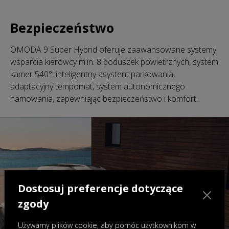
Bezpieczeństwo
OMODA 9 Super Hybrid oferuje zaawansowane systemy
wsparcia kierowcy m.in. 8 poduszek powietrznych, system
kamer 540°, inteligentny asystent parkowania,
adaptacyjny tempomat, system autonomicznego
hamowania, zapewniając bezpieczeństwo i komfort.
Dostosuj preferencje dotyczące
zgody
Używamy plików cookie, aby pomóc użytkownikom w