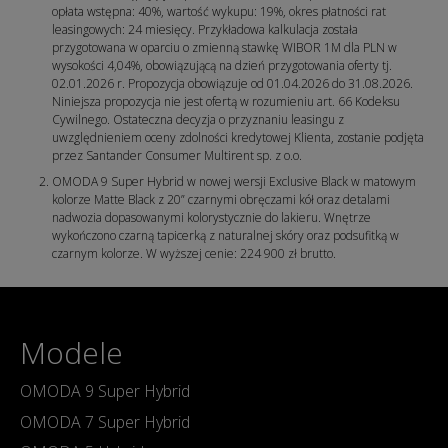
opłata wstępna: 40%, wartość wykupu: 19%, okres płatności rat
leasingowych: 24 miesięcy. Przykładowa kalkulacja została
przygotowana w oparciu o zmienną stawkę WIBOR 1M dla PLN w
wysokości 4,04%, obowiązującą na dzień przygotowania oferty tj.
02.01.2026 r. Propozycja obowiązuje od 01.04.2026 do 31.08.2026.
Niniejsza propozycja nie jest ofertą w rozumieniu art. 66 Kodeksu
Cywilnego. Ostateczna decyzja o przyznaniu leasingu z
uwzględnieniem oceny zdolności kredytowej Klienta, zostanie podjęta
przez Santander Consumer Multirent sp. z o.o.
OMODA 9 Super Hybrid w nowej wersji Exclusive Black w matowym
kolorze Matte Black z 20” czarnymi obręczami kół oraz detalami
nadwozia dopasowanymi kolorystycznie do lakieru. Wnętrze
wykończono czarną tapicerką z naturalnej skóry oraz podsufitką w
czarnym kolorze. W wyższej cenie: 224 900 zł brutto.
Modele
OMODA 9 Super Hybrid
OMODA 7 Super Hybrid