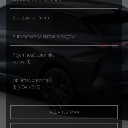
Rozstaw osi (mm)
Automatyczna skrzynia biegów
Pojemność zbiornika
paliwa (l)
Objętość bagażnika
(l) [VDA V215]
JAZDA TESTOWA