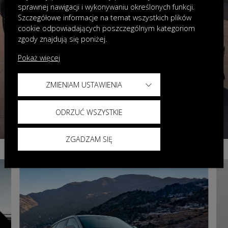
sprawnej nawigacji i wykonywaniu określonych funkcji.
Szczegółowe informacje na temat wszystkich plików
cookie odpowiadających poszczególnym kategoriom
zgody znajdują się poniżej.
Pokaż więcej
ZMIENIAM USTAWIENIA
ODRZUĆ WSZYSTKIE
ZGADZAM SIĘ