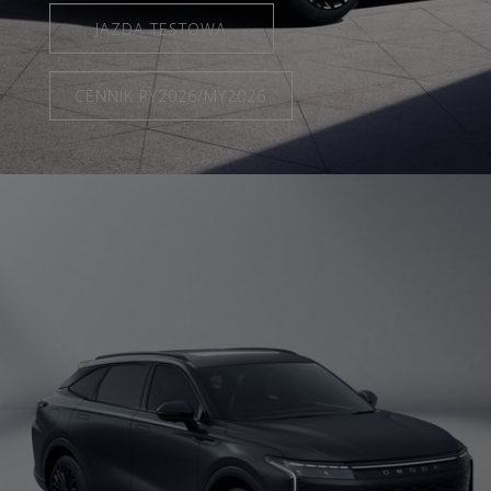
JAZDA TESTOWA
CENNIK PY2026/MY2026