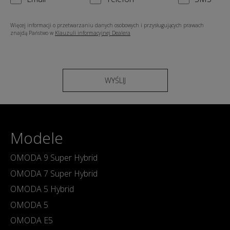
Więcej informacji o przetwarzaniu danych osobowych i przysługujących prawach
znajdą Państwo w
Klauzuli informacyjnej Dealera
WYŚLIJ
Modele
OMODA 9 Super Hybrid
OMODA 7 Super Hybrid
OMODA 5 Hybrid
OMODA 5
OMODA E5