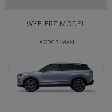
WYBIERZ MODEL
JAECOO 7 Hybrid
Previous
Ne