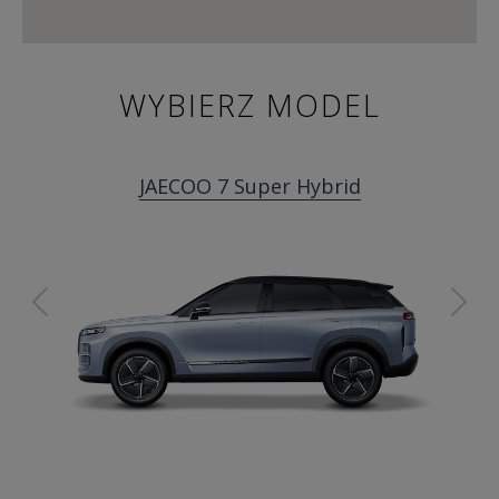
WYBIERZ MODEL
JAECOO 7 Super Hybrid
Previous
Ne