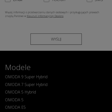
Więcej informacji o przetwarzaniu danych osobowych i przysługujących prawach
znajdą Państwo w
Klauzuli informacyjnej Dealera
WYŚLIJ
Modele
OMODA 9 Super Hybrid
OMODA 7 Super Hybrid
OMODA 5 Hybrid
OMODA 5
OMODA E5